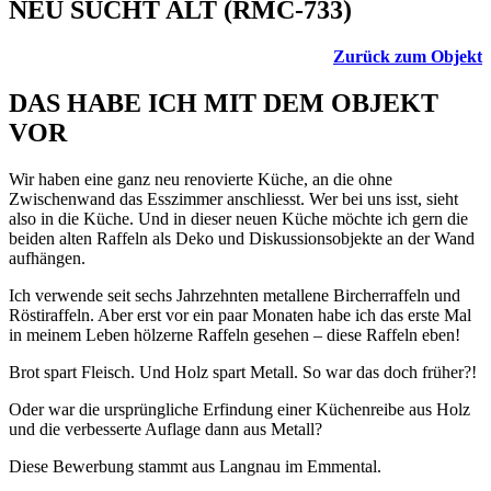
NEU SUCHT ALT (RMC-733)
Zurück zum Objekt
DAS HABE ICH MIT DEM OBJEKT
VOR
Wir haben eine ganz neu renovierte Küche, an die ohne
Zwischenwand das Esszimmer anschliesst. Wer bei uns isst, sieht
also in die Küche. Und in dieser neuen Küche möchte ich gern die
beiden alten Raffeln als Deko und Diskussionsobjekte an der Wand
aufhängen.
Ich verwende seit sechs Jahrzehnten metallene Bircherraffeln und
Röstiraffeln. Aber erst vor ein paar Monaten habe ich das erste Mal
in meinem Leben hölzerne Raffeln gesehen – diese Raffeln eben!
Brot spart Fleisch. Und Holz spart Metall. So war das doch früher?!
Oder war die ursprüngliche Erfindung einer Küchenreibe aus Holz
und die verbesserte Auflage dann aus Metall?
Diese Bewerbung stammt aus Langnau im Emmental.