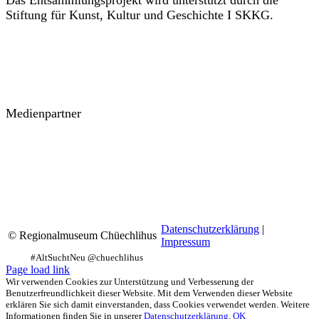
Das Entsammlungsprojekt wird unterstützt durch die
Stiftung für Kunst, Kultur und Geschichte I SKKG.
Medienpartner
Datenschutzerklärung
|
© Regionalmuseum Chüechlihus
Impressum
Facebook
Instagram
YouTube
Page load link
Wir verwenden Cookies zur Unterstützung und Verbesserung der
Benutzerfreundlichkeit dieser Website. Mit dem Verwenden dieser Website
erklären Sie sich damit einverstanden, dass Cookies verwendet werden. Weitere
Informationen finden Sie in unserer
Datenschutzerklärung
.
OK