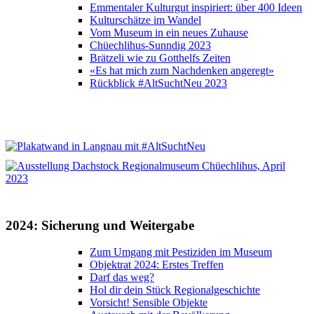
Emmentaler Kulturgut inspiriert: über 400 Ideen
Kulturschätze im Wandel
Vom Museum in ein neues Zuhause
Chüechlihus-Sunndig 2023
Brätzeli wie zu Gotthelfs Zeiten
«Es hat mich zum Nachdenken angeregt»
Rückblick #AltSuchtNeu 2023
2024: Sicherung und Weitergabe
Zum Umgang mit Pestiziden im Museum
Objektrat 2024: Erstes Treffen
Darf das weg?
Hol dir dein Stück Regionalgeschichte
Vorsicht! Sensible Objekte