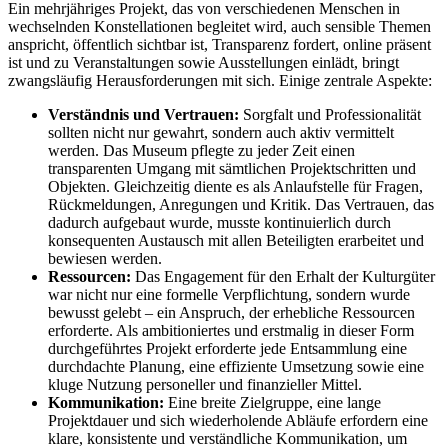
Ein mehrjähriges Projekt, das von verschiedenen Menschen in
wechselnden Konstellationen begleitet wird, auch sensible Themen
anspricht, öffentlich sichtbar ist, Transparenz fordert, online präsent
ist und zu Veranstaltungen sowie Ausstellungen einlädt, bringt
zwangsläufig Herausforderungen mit sich. Einige zentrale Aspekte:
Verständnis und Vertrauen:
Sorgfalt und Professionalität
sollten nicht nur gewahrt, sondern auch aktiv vermittelt
werden. Das Museum pflegte zu jeder Zeit einen
transparenten Umgang mit sämtlichen Projektschritten und
Objekten. Gleichzeitig diente es als Anlaufstelle für Fragen,
Rückmeldungen, Anregungen und Kritik. Das Vertrauen, das
dadurch aufgebaut wurde, musste kontinuierlich durch
konsequenten Austausch mit allen Beteiligten erarbeitet und
bewiesen werden.
Ressourcen:
Das Engagement für den Erhalt der Kulturgüter
war nicht nur eine formelle Verpflichtung, sondern wurde
bewusst gelebt – ein Anspruch, der erhebliche Ressourcen
erforderte. Als ambitioniertes und erstmalig in dieser Form
durchgeführtes Projekt erforderte jede Entsammlung eine
durchdachte Planung, eine effiziente Umsetzung sowie eine
kluge Nutzung personeller und finanzieller Mittel.
Kommunikation:
Eine breite Zielgruppe, eine lange
Projektdauer und sich wiederholende Abläufe erfordern eine
klare, konsistente und verständliche Kommunikation, um