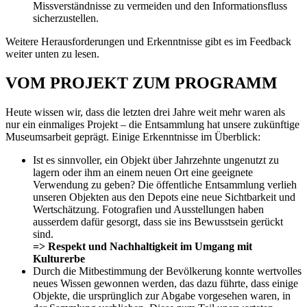
Missverständnisse zu vermeiden und den Informationsfluss
sicherzustellen.
Weitere Herausforderungen und Erkenntnisse gibt es im Feedback
weiter unten zu lesen.
VOM PROJEKT ZUM PROGRAMM
Heute wissen wir, dass die letzten drei Jahre weit mehr waren als
nur ein einmaliges Projekt – die Entsammlung hat unsere zukünftige
Museumsarbeit geprägt. Einige Erkenntnisse im Überblick:
Ist es sinnvoller, ein Objekt über Jahrzehnte ungenutzt zu
lagern oder ihm an einem neuen Ort eine geeignete
Verwendung zu geben? Die öffentliche Entsammlung verlieh
unseren Objekten aus den Depots eine neue Sichtbarkeit und
Wertschätzung. Fotografien und Ausstellungen haben
ausserdem dafür gesorgt, dass sie ins Bewusstsein gerückt
sind.
=> Respekt und Nachhaltigkeit im Umgang mit
Kulturerbe
Durch die Mitbestimmung der Bevölkerung konnte wertvolles
neues Wissen gewonnen werden, das dazu führte, dass einige
Objekte, die ursprünglich zur Abgabe vorgesehen waren, in