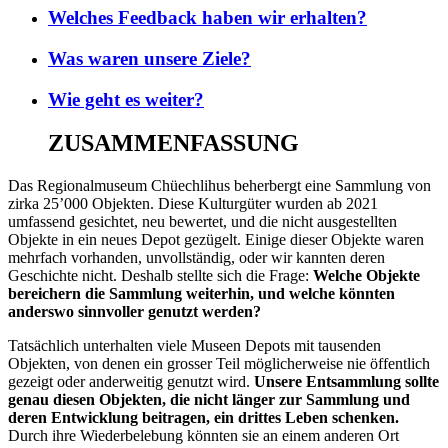
Welches Feedback haben wir erhalten?
Was waren unsere Ziele?
Wie geht es weiter?
ZUSAMMENFASSUNG
Das Regionalmuseum Chüechlihus beherbergt eine Sammlung von
zirka 25’000 Objekten. Diese Kulturgüter wurden ab 2021
umfassend gesichtet, neu bewertet, und die nicht ausgestellten
Objekte in ein neues Depot gezügelt. Einige dieser Objekte waren
mehrfach vorhanden, unvollständig, oder wir kannten deren
Geschichte nicht. Deshalb stellte sich die Frage:
Welche Objekte
bereichern die Sammlung weiterhin, und welche könnten
anderswo sinnvoller genutzt werden?
Tatsächlich unterhalten viele Museen Depots mit tausenden
Objekten, von denen ein grosser Teil möglicherweise nie öffentlich
gezeigt oder anderweitig genutzt wird.
Unsere Entsammlung sollte
genau diesen Objekten, die nicht länger zur Sammlung und
deren Entwicklung beitragen, ein drittes Leben schenken.
Durch ihre Wiederbelebung könnten sie an einem anderen Ort