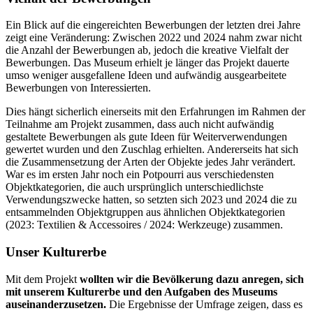
Ein Blick auf die eingereichten Bewerbungen der letzten drei Jahre
zeigt eine Veränderung: Zwischen 2022 und 2024 nahm zwar nicht
die Anzahl der Bewerbungen ab, jedoch die kreative Vielfalt der
Bewerbungen. Das Museum erhielt je länger das Projekt dauerte
umso weniger ausgefallene Ideen und aufwändig ausgearbeitete
Bewerbungen von Interessierten.
Dies hängt sicherlich einerseits mit den Erfahrungen im Rahmen der
Teilnahme am Projekt zusammen, dass auch nicht aufwändig
gestaltete Bewerbungen als gute Ideen für Weiterverwendungen
gewertet wurden und den Zuschlag erhielten. Andererseits hat sich
die Zusammensetzung der Arten der Objekte jedes Jahr verändert.
War es im ersten Jahr noch ein Potpourri aus verschiedensten
Objektkategorien, die auch ursprünglich unterschiedlichste
Verwendungszwecke hatten, so setzten sich 2023 und 2024 die zu
entsammelnden Objektgruppen aus ähnlichen Objektkategorien
(2023: Textilien & Accessoires / 2024: Werkzeuge) zusammen.
Unser Kulturerbe
Mit dem Projekt
wollten wir die Bevölkerung dazu anregen, sich
mit unserem Kulturerbe und den Aufgaben des Museums
auseinanderzusetzen.
Die Ergebnisse der Umfrage zeigen, dass es