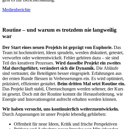
Medienberichte
Routine – und warum es trotzdem nie langweilig
war
Der Start eines neuen Projekts ist geprägt von Euphorie.
Das
Team ist hochmotiviert, Ideen sprudeln, werden diskutiert, getestet,
verworfen oder weiterentwickelt. Fehler gehören dazu – sie sind
Teil des kreativen Prozesses.
Wird dasselbe Projekt ein zweites
Mal durchgeführt, verändert sich die Dynamik.
Die Abläufe
sind vertrauter, die Beteiligten besser eingespielt. Erfahrungen aus
der ersten Runde fliessen in Verbesserungen ein. Es wird optimiert,
präzisiert, effizienter gestaltet.
Beim dritten Mal setzt Routine ein.
Das Projekt läuft stabil, Überraschungen werden seltener, der Kurs
ist gesetzt. Doch mit der Routine kommt die Herausforderung, wie
Energie und Innovationsgeist aufrecht erhalten werden können.
Wir haben versucht, uns kontinuierlich weiterzuentwickeln.
Durch Anpassungen ist unser Projekt lebendig geblieben:
Offenheit für neue Ideen, Kritik und frische Perspektiven