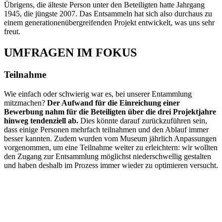
Übrigens, die älteste Person unter den Beteiligten hatte Jahrgang
1945, die jüngste 2007. Das Entsammeln hat sich also durchaus zu
einem generationenübergreifenden Projekt entwickelt, was uns sehr
freut.
UMFRAGEN IM FOKUS
Teilnahme
Wie einfach oder schwierig war es, bei unserer Entammlung
mitzmachen?
Der Aufwand für die Einreichung einer
Bewerbung nahm für die Beteiligten über die drei Projektjahre
hinweg tendenziell ab.
Dies könnte darauf zurückzuführen sein,
dass einige Personen mehrfach teilnahmen und den Ablauf immer
besser kannten. Zudem wurden vom Museum jährlich Anpassungen
vorgenommen, um eine Teilnahme weiter zu erleichtern: wir wollten
den Zugang zur Entsammlung möglichst niederschwellig gestalten
und haben deshalb im Prozess immer wieder zu optimieren versucht.