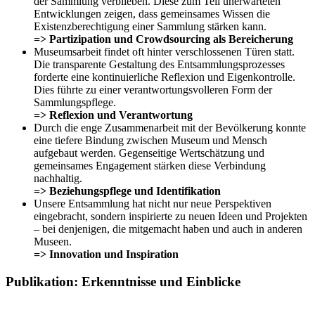
der Sammlung verblieben. Diese zum Teil unerwarteten
Entwicklungen zeigen, dass gemeinsames Wissen die
Existenzberechtigung einer Sammlung stärken kann.
=> Partizipation und Crowdsourcing als Bereicherung
Museumsarbeit findet oft hinter verschlossenen Türen statt.
Die transparente Gestaltung des Entsammlungsprozesses
forderte eine kontinuierliche Reflexion und Eigenkontrolle.
Dies führte zu einer verantwortungsvolleren Form der
Sammlungspflege.
=> Reflexion und Verantwortung
Durch die enge Zusammenarbeit mit der Bevölkerung konnte
eine tiefere Bindung zwischen Museum und Mensch
aufgebaut werden. Gegenseitige Wertschätzung und
gemeinsames Engagement stärken diese Verbindung
nachhaltig.
=> Beziehungspflege und Identifikation
Unsere Entsammlung hat nicht nur neue Perspektiven
eingebracht, sondern inspirierte zu neuen Ideen und Projekten
– bei denjenigen, die mitgemacht haben und auch in anderen
Museen.
=> Innovation und Inspiration
Publikation: Erkenntnisse und Einblicke