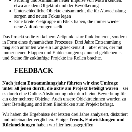
Prüfung und Aufnahme neuer Impulse von Mitwirkenden,
etwa aus dem Objektrat und der Bevölkerung
Unterschiedliche Objekte entsammeln, die für Abwechslung
sorgen und neuen Fokus legen
Eine breite Zielgruppe im Blick haben, die immer wieder
neue Anforderungen stellt
Das Projekt sollte zu keinem Zeitpunkt starr funktionieren, sondern
in Form eines dynamischen Prozesses. Drei Jahre Entsammlung
mag sich anfühlen wie ein Langstreckenlauf – aber einer, der mit
immer neuen Etappen und Entdeckungen spannend geblieben ist
und Steine für zukünftige Projekte ins Rollen brachte.
FEEDBACK
Nach jedem Entsammlungsjahr führten wir eine Umfrage
unter all jenen durch, die aktiv am Projekt beteiligt waren
– sei
es durch eine Online-Abstimmung oder durch eine Bewerbung für
ein oder mehrere Objekte. Auch unsere Objekträt:innen wurden zu
ihrer Beteiligung und ihren Eindrücken zum Projekt befragt.
Wir haben die Ergebnisse der letzten drei Jahre analysiert, diskutiert
und miteinander verglichen. Einige
Trends, Entwicklungen und
Rückmeldungen
haben wir hier herausgegriffen.