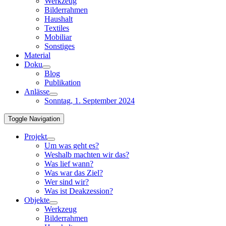
Werkzeug
Bilderrahmen
Haushalt
Textiles
Mobiliar
Sonstiges
Material
Doku
Blog
Publikation
Anlässe
Sonntag, 1. September 2024
Toggle Navigation
Projekt
Um was geht es?
Weshalb machten wir das?
Was lief wann?
Was war das Ziel?
Wer sind wir?
Was ist Deakzession?
Objekte
Werkzeug
Bilderrahmen