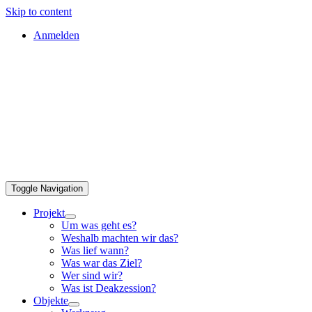
Skip to content
Anmelden
Toggle Navigation
Projekt
Um was geht es?
Weshalb machten wir das?
Was lief wann?
Was war das Ziel?
Wer sind wir?
Was ist Deakzession?
Objekte