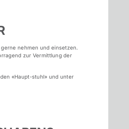
R
os gerne nehmen und einsetzen.
orragend zur Vermittlung der
 den «Haupt-stuhl» und unter