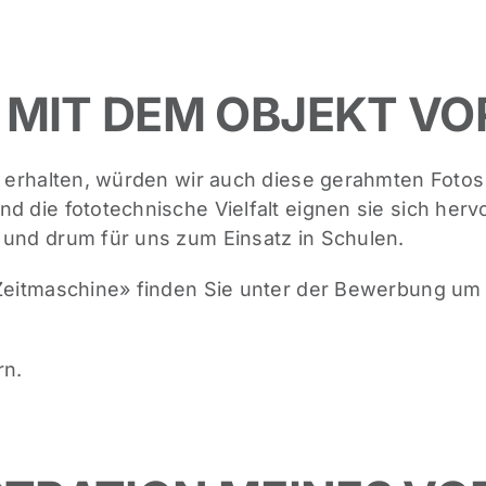
 MIT DEM OBJEKT VO
l» erhalten, würden wir auch diese gerahmten Fot
d die fototechnische Vielfalt eignen sie sich herv
 und drum für uns zum Einsatz in Schulen.
«Zeitmaschine» finden Sie unter der Bewerbung um
rn.