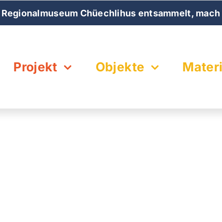
 Regionalmuseum Chüechlihus entsammelt, mach 
Projekt
Objekte
Materi