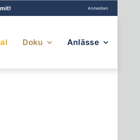
mit!
Anmelden
al
Doku
Anlässe