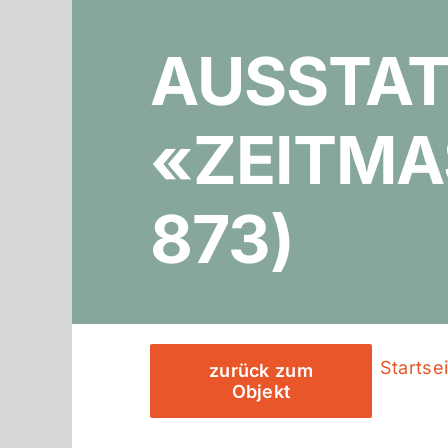
AUSSTA
«ZEITMA
873)
Startse
zurück zum
Objekt