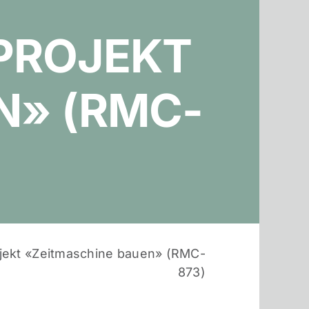
PROJEKT
N» (RMC-
ojekt «Zeitmaschine bauen» (RMC-
873)