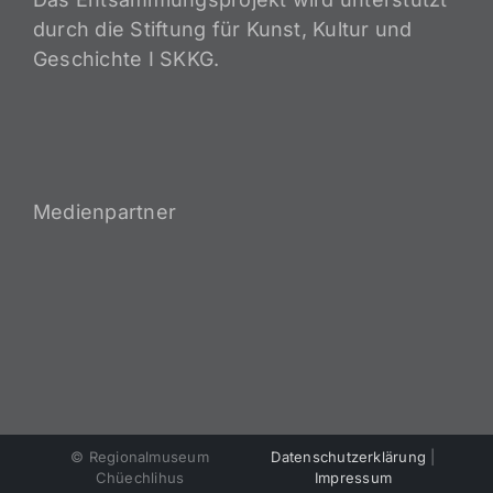
durch die Stiftung für Kunst, Kultur und
Geschichte I SKKG.
Medienpartner
© Regionalmuseum
Datenschutzerklärung
|
Chüechlihus
Impressum