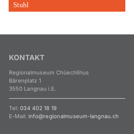
Stuhl
KONTAKT
Regionalmuseum Chüechlihus
Bärenplatz 1
3550 Langnau i.E.
Tel:
034 402 18 19
E-Mail:
info@regionalmuseum-langnau.ch