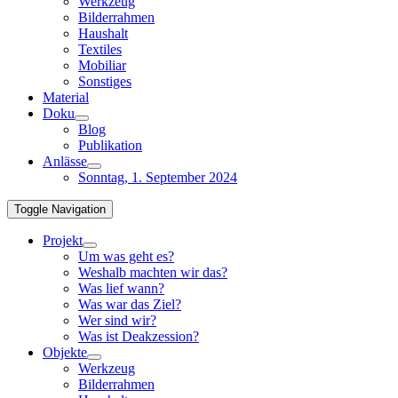
Werkzeug
Bilderrahmen
Haushalt
Textiles
Mobiliar
Sonstiges
Material
Doku
Blog
Publikation
Anlässe
Sonntag, 1. September 2024
Toggle Navigation
Projekt
Um was geht es?
Weshalb machten wir das?
Was lief wann?
Was war das Ziel?
Wer sind wir?
Was ist Deakzession?
Objekte
Werkzeug
Bilderrahmen