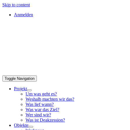
Skip to content
Anmelden
Toggle Navigation
Projekt
Um was geht es?
Weshalb machten wir das?
Was lief wann?
Was war das Ziel?
Wer sind wir?
Was ist Deakzession?
Objekte