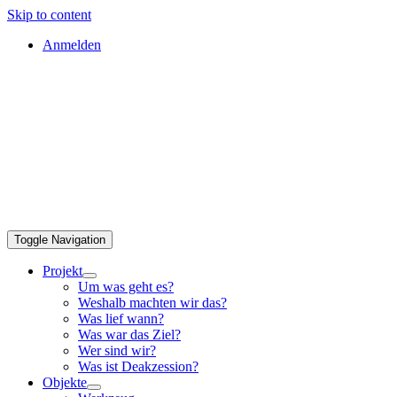
Skip to content
Anmelden
Toggle Navigation
Projekt
Um was geht es?
Weshalb machten wir das?
Was lief wann?
Was war das Ziel?
Wer sind wir?
Was ist Deakzession?
Objekte