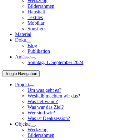
Werkzeug
Bilderrahmen
Haushalt
Textiles
Mobiliar
Sonstiges
Material
Doku
Blog
Publikation
Anlässe
Sonntag, 1. September 2024
Toggle Navigation
Projekt
Um was geht es?
Weshalb machten wir das?
Was lief wann?
Was war das Ziel?
Wer sind wir?
Was ist Deakzession?
Objekte
Werkzeug
Bilderrahmen