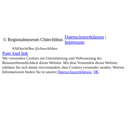
Datenschutzerklärung
|
© Regionalmuseum Chüechlihus
Impressum
Facebook
Instagram
YouTube
Page load link
Wir verwenden Cookies zur Unterstützung und Verbesserung der
Benutzerfreundlichkeit dieser Website. Mit dem Verwenden dieser Website
erklären Sie sich damit einverstanden, dass Cookies verwendet werden. Weitere
Informationen finden Sie in unserer
Datenschutzerklärung
.
OK