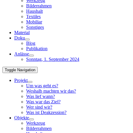
Werkzeug
Bilderrahmen
Haushalt
Textiles
Mobiliar
Sonstiges
Material
Doku
Blog
Publikation
Anlässe
Sonntag, 1. September 2024
Toggle Navigation
Projekt
Um was geht es?
Weshalb machten wir das?
Was lief wann?
Was war das Ziel?
Wer sind wir?
Was ist Deakzession?
Objekte
Werkzeug
Bilderrahmen