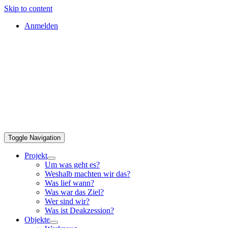
Skip to content
Anmelden
Toggle Navigation
Projekt
Um was geht es?
Weshalb machten wir das?
Was lief wann?
Was war das Ziel?
Wer sind wir?
Was ist Deakzession?
Objekte