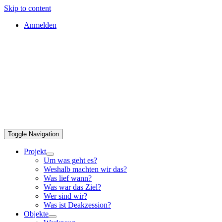
Skip to content
Anmelden
Toggle Navigation
Projekt
Um was geht es?
Weshalb machten wir das?
Was lief wann?
Was war das Ziel?
Wer sind wir?
Was ist Deakzession?
Objekte