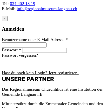
Tel:
034 402 18 19
E-Mail:
info@regionalmuseum-langnau.ch
×
Anmelden
Benutzername oder E-Mail Adresse
*
Passwort
*
Passwort vergessen?
Anmelden
Hast du noch kein Login? Jetzt registrieren.
UNSERE PARTNER
Das Regionalmuseum Chüechlihus ist eine Institution der
Gemeinde Langnau i.E.
Mitunterstützt durch die Emmentaler Gemeinden und den