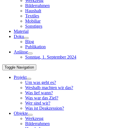
Werkzeug
Bilderrahmen
Haushalt
Textiles
Mobiliar
Sonstiges
Material
Doku
Blog
Publikation
Anlässe
Sonntag, 1. September 2024
Toggle Navigation
Projekt
Um was geht es?
Weshalb machten wir das?
Was lief wann?
Was war das Ziel?
Wer sind wir?
Was ist Deakzession?
Objekte
Werkzeug
Bilderrahmen