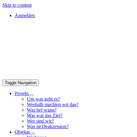
Skip to content
Anmelden
Toggle Navigation
Projekt
Um was geht es?
Weshalb machten wir das?
Was lief wann?
Was war das Ziel?
Wer sind wir?
Was ist Deakzession?
Objekte