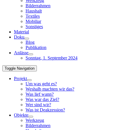
Werkzeug
Bilderrahmen
Haushalt
Textiles
Mobiliar
Sonstiges
Material
Doku
Blog
Publikation
Anlässe
Sonntag, 1. September 2024
Toggle Navigation
Projekt
Um was geht es?
Weshalb machten wir das?
Was lief wann?
Was war das Ziel?
Wer sind wir?
Was ist Deakzession?
Objekte
Werkzeug
Bilderrahmen