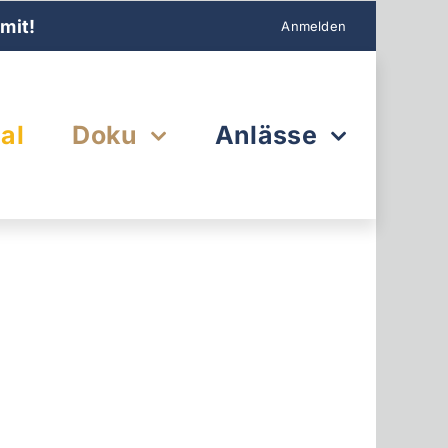
mit!
Anmelden
al
Doku
Anlässe