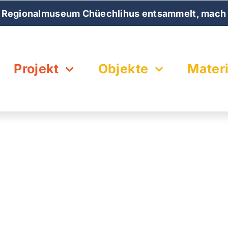
 Regionalmuseum Chüechlihus entsammelt, mach 
Projekt
Objekte
Materi