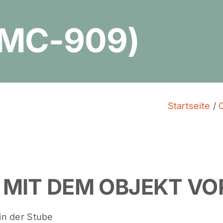
RMC-909)
Startseite
/
 MIT DEM OBJEKT VO
in der Stube