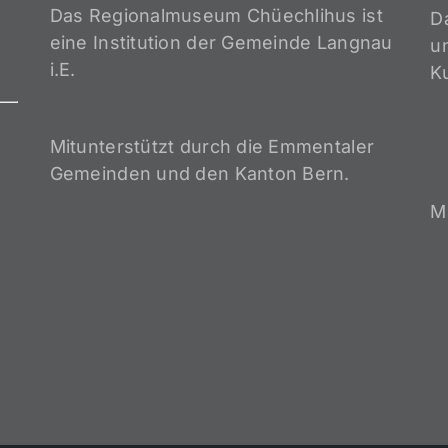
Das Regionalmuseum Chüechlihus ist
D
eine Institution der Gemeinde Langnau
un
i.E.
K
Mitunterstützt durch die Emmentaler
Gemeinden und den Kanton Bern.
M