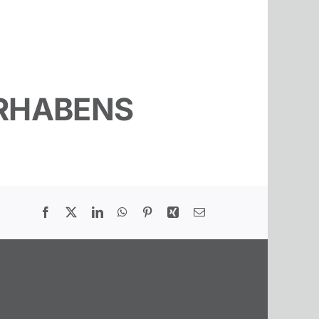
ORHABENS