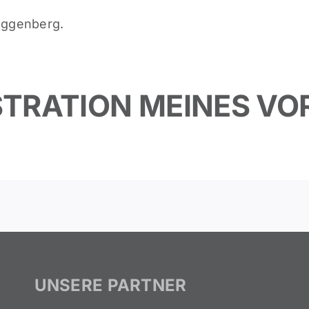
nggenberg.
USTRATION MEINES V
UNSERE PARTNER