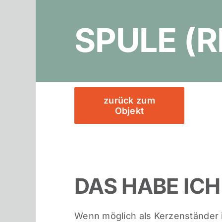
SPULE (
zurück zum
Objekt
DAS HABE ICH
Wenn möglich als Kerzenständer 