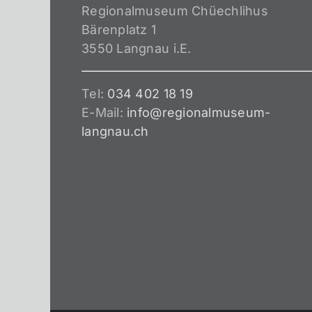
Regionalmuseum Chüechlihus
Bärenplatz 1
3550 Langnau i.E.
Tel:
034 402 18 19
E-Mail:
info@regionalmuseum-
langnau.ch