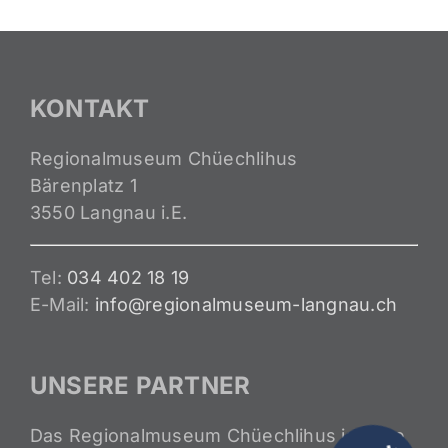
KONTAKT
Regionalmuseum Chüechlihus
Bärenplatz 1
3550 Langnau i.E.
Tel:
034 402 18 19
E-Mail:
info@regionalmuseum-langnau.ch
UNSERE PARTNER
Das Regionalmuseum Chüechlihus ist eine