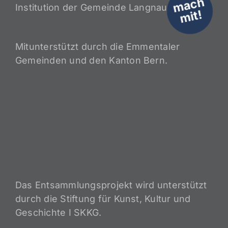
m
a
c
h
Institution der Gemeinde Langnau i.E.
mit!
Mitunterstützt durch die Emmentaler
Gemeinden und den Kanton Bern.
Das Entsammlungsprojekt wird unterstützt
durch die Stiftung für Kunst, Kultur und
Geschichte I SKKG.