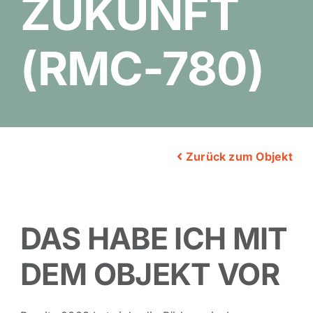
ZUKUNFT
(RMC-780)
Zurück zum Objekt
DAS HABE ICH MIT
DEM OBJEKT VOR