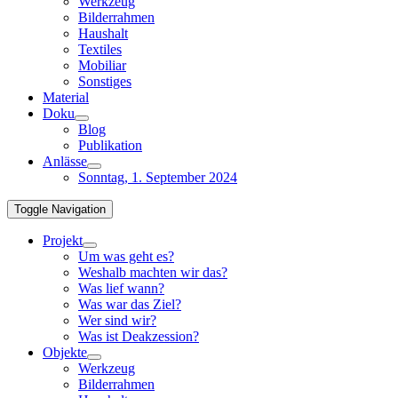
Werkzeug
Bilderrahmen
Haushalt
Textiles
Mobiliar
Sonstiges
Material
Doku
Blog
Publikation
Anlässe
Sonntag, 1. September 2024
Toggle Navigation
Projekt
Um was geht es?
Weshalb machten wir das?
Was lief wann?
Was war das Ziel?
Wer sind wir?
Was ist Deakzession?
Objekte
Werkzeug
Bilderrahmen