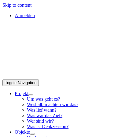
Skip to content
Anmelden
Toggle Navigation
Projekt
Um was geht es?
Weshalb machten wir das?
Was lief wann?
Was war das Ziel?
Wer sind wir?
Was ist Deakzession?
Objekte