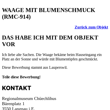
WAAGE MIT BLUMENSCHMUCK
(RMC-914)
Zurück zum Objekt
DAS HABE ICH MIT DEM OBJEKT
VOR
Ich liebe alte Sachen. Die Waage bekäme beim Hauseingang ein
Platz an der Sonne und würde mit Blumentöpfen geschmückt.
Diese Bewerbung stammt aus Lauperswil.
Teile diese Bewerbung!
KONTAKT
Regionalmuseum Chüechlihus
Bärenplatz 1
3550 Langnau i.E.