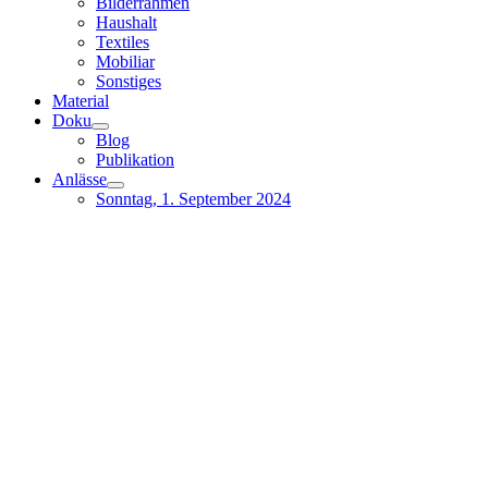
Bilderrahmen
Haushalt
Textiles
Mobiliar
Sonstiges
Material
Doku
Blog
Publikation
Anlässe
Sonntag, 1. September 2024