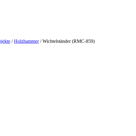
jekte
/
Holzhammer
/ Wichtelständer (RMC-859)