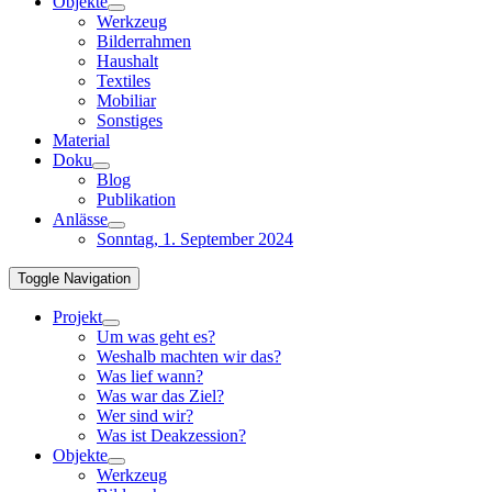
Objekte
Werkzeug
Bilderrahmen
Haushalt
Textiles
Mobiliar
Sonstiges
Material
Doku
Blog
Publikation
Anlässe
Sonntag, 1. September 2024
Toggle Navigation
Projekt
Um was geht es?
Weshalb machten wir das?
Was lief wann?
Was war das Ziel?
Wer sind wir?
Was ist Deakzession?
Objekte
Werkzeug