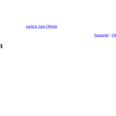
zurück zum Objekt
Startseite
/
Ob
R