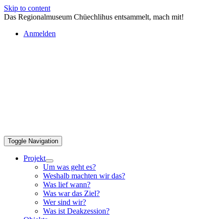
Skip to content
Das Regionalmuseum Chüechlihus entsammelt, mach mit!
Anmelden
Toggle Navigation
Projekt
Um was geht es?
Weshalb machten wir das?
Was lief wann?
Was war das Ziel?
Wer sind wir?
Was ist Deakzession?