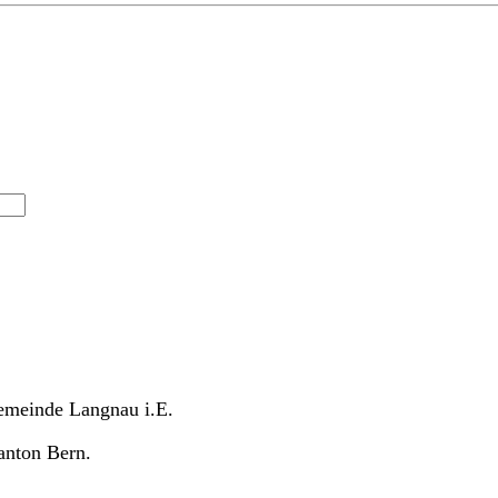
Gemeinde Langnau i.E.
anton Bern.