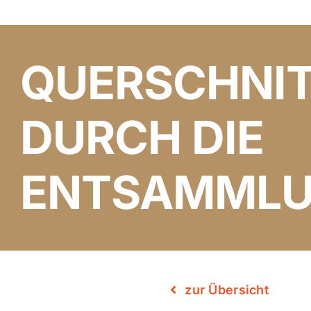
QUERSCHNI
DURCH DIE
ENTSAMML
zur Übersicht