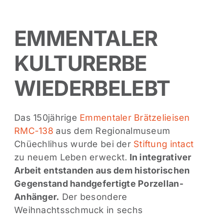
EMMENTALER
KULTURERBE
WIEDERBELEBT
Das 150jährige
Emmentaler Brätzelieisen
RMC-138
aus dem Regionalmuseum
Chüechlihus wurde bei der
Stiftung intact
zu neuem Leben erweckt.
In integrativer
Arbeit entstanden aus dem historischen
Gegenstand handgefertigte Porzellan-
Anhänger.
Der besondere
Weihnachtsschmuck in sechs