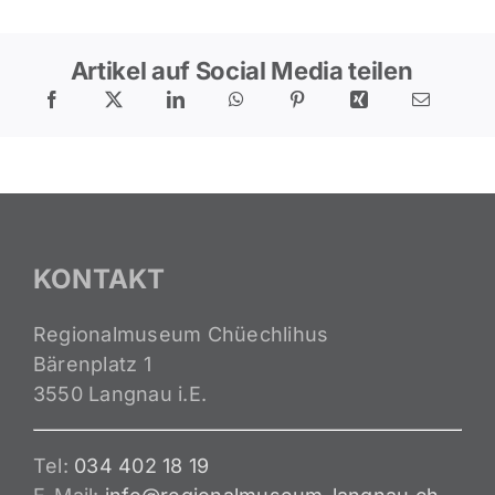
Artikel auf Social Media teilen
KONTAKT
Regionalmuseum Chüechlihus
Bärenplatz 1
3550 Langnau i.E.
Tel:
034 402 18 19