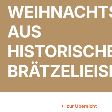
WEIHNACHT
AUS
HISTORISCH
BRÄTZELIEIS
zur Übersicht