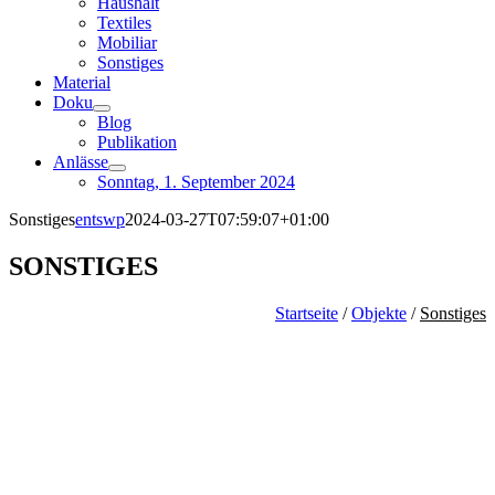
Haushalt
Textiles
Mobiliar
Sonstiges
Material
Doku
Blog
Publikation
Anlässe
Sonntag, 1. September 2024
Sonstiges
entswp
2024-03-27T07:59:07+01:00
SONSTIGES
Startseite
/
Objekte
/
Sonstiges