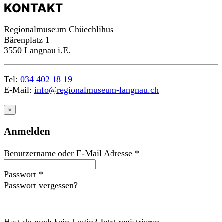
KONTAKT
Regionalmuseum Chüechlihus
Bärenplatz 1
3550 Langnau i.E.
Tel:
034 402 18 19
E-Mail:
info@regionalmuseum-langnau.ch
×
Anmelden
Benutzername oder E-Mail Adresse
*
Passwort
*
Passwort vergessen?
Anmelden
Hast du noch kein Login? Jetzt registrieren.