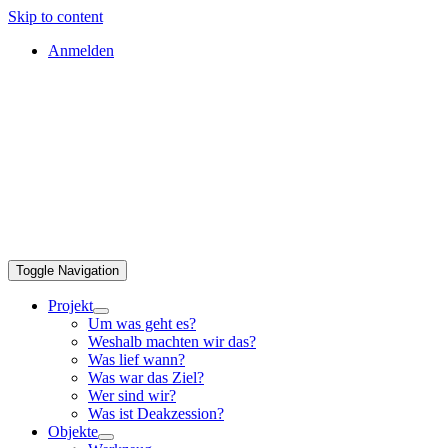
Skip to content
Anmelden
Toggle Navigation
Projekt
Um was geht es?
Weshalb machten wir das?
Was lief wann?
Was war das Ziel?
Wer sind wir?
Was ist Deakzession?
Objekte