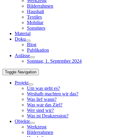
Werkzeug
Bilderrahmen
Haushalt
Textiles
Mobiliar
Sonstiges
Material
Doku
Blog
Publikation
Anlässe
Sonntag, 1. September 2024
Toggle Navigation
Projekt
Um was geht es?
Weshalb machten wir das?
Was lief wann?
Was war das Ziel?
Wer sind wir?
Was ist Deakzession?
Objekte
Werkzeug
Bilderrahmen