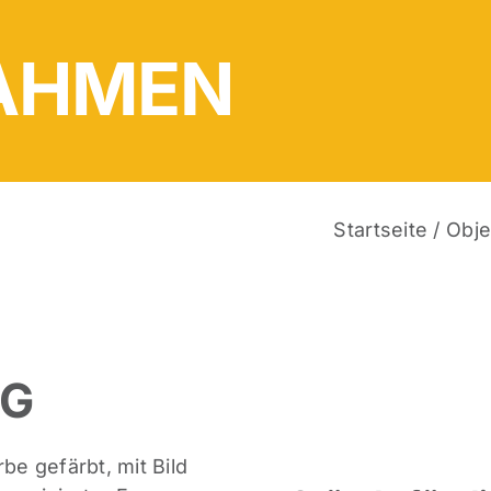
RAHMEN
Startseite
/
Obje
NG
be gefärbt, mit Bild