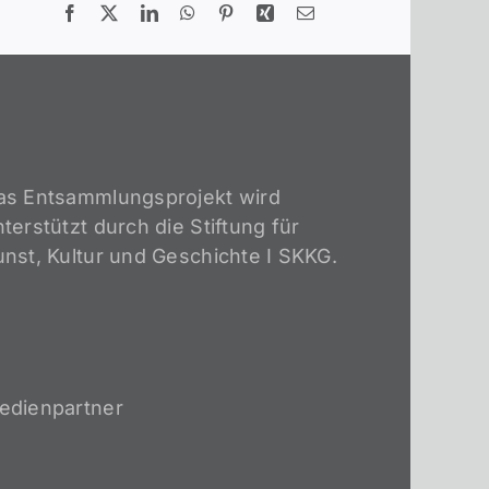
as Entsammlungsprojekt wird
terstützt durch die Stiftung für
unst, Kultur und Geschichte I SKKG.
edienpartner