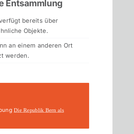
ie Entsammlung
erfügt bereits über
hnliche Objekte.
ann an einem anderen Ort
zt werden.
rbung
Die Republik Bern als