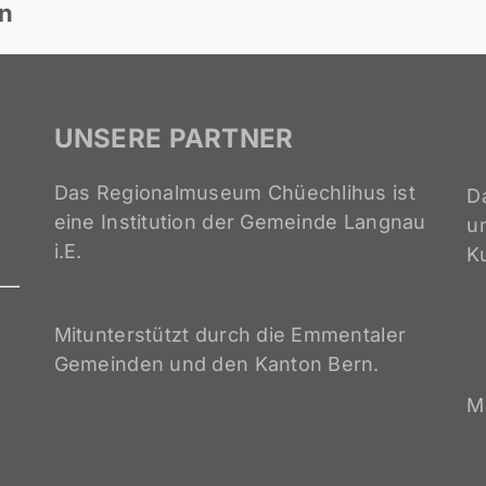
en
UNSERE PARTNER
Das Regionalmuseum Chüechlihus ist
D
eine Institution der Gemeinde Langnau
un
i.E.
K
Mitunterstützt durch die Emmentaler
Gemeinden und den Kanton Bern.
M