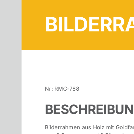
BILDER
Nr: RMC-788
BESCHREIBU
Bilderrahmen aus Holz mit Goldfar