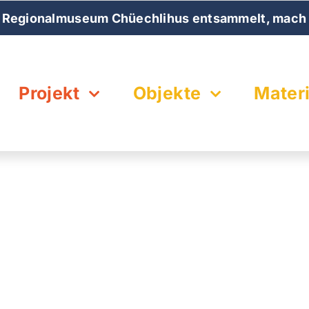
 Regionalmuseum Chüechlihus entsammelt, mach 
Projekt
Objekte
Materi