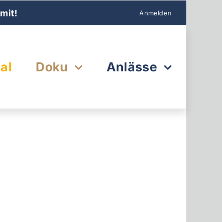
mit!
Anmelden
al
Doku
Anlässe