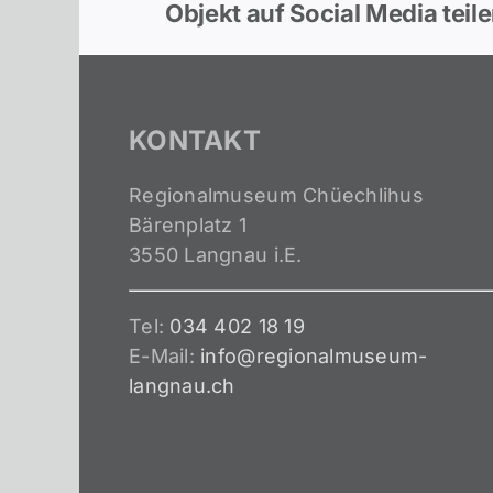
Objekt auf Social Media teil
KONTAKT
Regionalmuseum Chüechlihus
Bärenplatz 1
3550 Langnau i.E.
Tel:
034 402 18 19
E-Mail:
info@regionalmuseum-
langnau.ch