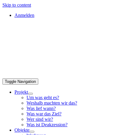
Skip to content
Anmelden
Toggle Navigation
Projekt
Um was geht es?
Weshalb machten wir das?
Was lief wann?
Was war das Ziel?
Wer sind wir?
Was ist Deakzession?
Objekte