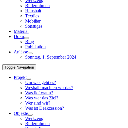
Werkzeug
Bilderrahmen
Haushalt
Textiles
Mobiliar
Sonstiges
Material
Doku
Blog
Publikation
Anlässe
Sonntag, 1. September 2024
Toggle Navigation
Projekt
Um was geht es?
Weshalb machten wir das?
Was lief wann?
Was war das Ziel?
Wer sind wir?
Was ist Deakzession?
Objekte
Werkzeug
Bilderrahmen