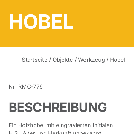
HOBEL
Startseite
/
Objekte
/
Werkzeug
/
Hobel
Nr: RMC-776
BESCHREIBUNG
Ein Holzhobel mit eingravierten Initialen
H.S., Alter und Herkunft unbekannt