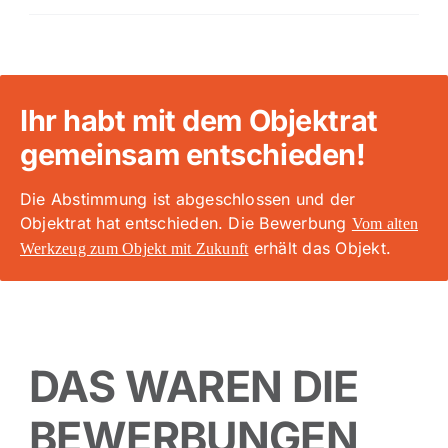
Ihr habt mit dem Objektrat
gemeinsam entschieden!
Die Abstimmung ist abgeschlossen und der
Objektrat hat entschieden. Die Bewerbung
Vom alten
erhält das Objekt.
Werkzeug zum Objekt mit Zukunft
DAS WAREN DIE
BEWERBUNGEN