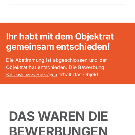
Ihr habt mit dem Objektrat
gemeinsam entschieden!
Die Abstimmung ist abgeschlossen und der
Objektrat hat entschieden. Die Bewerbung
erhält das Objekt.
Krisensicheres Holzsägen
DAS WAREN DIE
BEWERBUNGEN