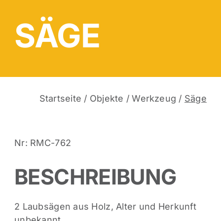
SÄGE
Startseite
/
Objekte
/
Werkzeug
/
Säge
Nr: RMC-762
BESCHREIBUNG
2 Laubsägen aus Holz, Alter und Herkunft
unbekannt