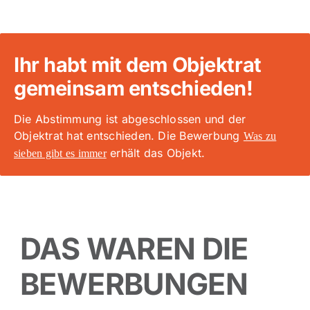
Ihr habt mit dem Objektrat
gemeinsam entschieden!
Die Abstimmung ist abgeschlossen und der
Objektrat hat entschieden. Die Bewerbung
Was zu
erhält das Objekt.
sieben gibt es immer
DAS WAREN DIE
BEWERBUNGEN