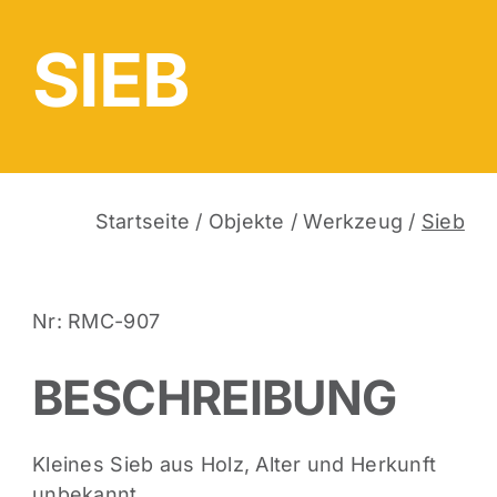
SIEB
Startseite
/
Objekte
/
Werkzeug
/
Sieb
Nr: RMC-907
BESCHREIBUNG
Kleines Sieb aus Holz, Alter und Herkunft
unbekannt