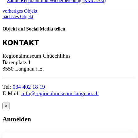
Sanfte Reparatur und Wiederbelebung (RMC-796)
vorheriges Objekt
nächstes Objekt
Objekt auf Social Media teilen
KONTAKT
Regionalmuseum Chüechlihus
Bärenplatz 1
3550 Langnau i.E.
Tel:
034 402 18 19
E-Mail:
info@regionalmuseum-langnau.ch
×
Anmelden