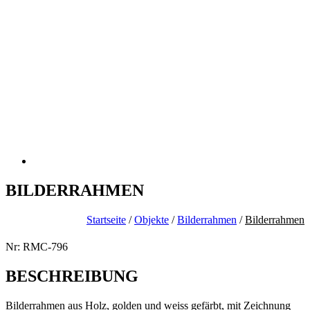
BILDERRAHMEN
Startseite
/
Objekte
/
Bilderrahmen
/
Bilderrahmen
Nr: RMC-796
BESCHREIBUNG
Bilderrahmen aus Holz, golden und weiss gefärbt, mit Zeichnung