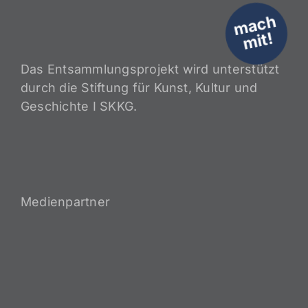
m
a
c
h
mit!
Das Entsammlungsprojekt wird unterstützt
durch die Stiftung für Kunst, Kultur und
Geschichte I SKKG.
Medienpartner