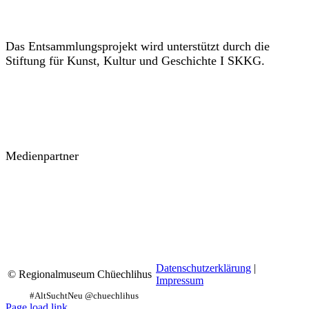
Das Entsammlungsprojekt wird unterstützt durch die
Stiftung für Kunst, Kultur und Geschichte I SKKG.
Medienpartner
Datenschutzerklärung
|
© Regionalmuseum Chüechlihus
Impressum
Facebook
Instagram
YouTube
Page load link