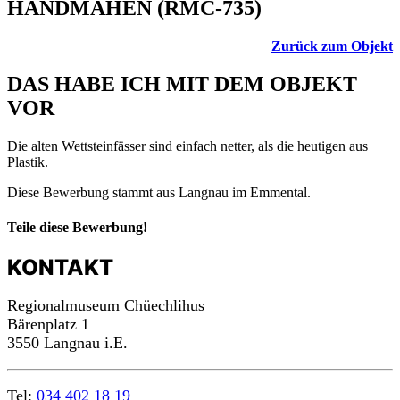
HANDMÄHEN (RMC-735)
Zurück zum Objekt
DAS HABE ICH MIT DEM OBJEKT
VOR
Die alten Wettsteinfässer sind einfach netter, als die heutigen aus
Plastik.
Diese Bewerbung stammt aus Langnau im Emmental.
Teile diese Bewerbung!
KONTAKT
Regionalmuseum Chüechlihus
Bärenplatz 1
3550 Langnau i.E.
Tel:
034 402 18 19