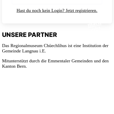
Hast du noch kein Login? Jetzt registrieren.
m
a
c
h
mit!
UNSERE PARTNER
Das Regionalmuseum Chüechlihus ist eine Institution der
Gemeinde Langnau i.E.
Mitunterstützt durch die Emmentaler Gemeinden und den
Kanton Bern.